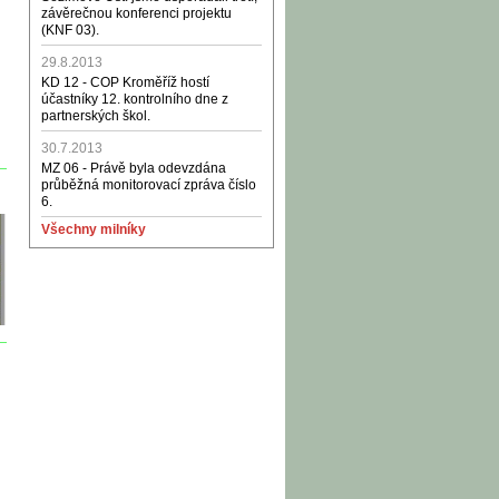
závěrečnou konferenci projektu
(KNF 03).
29.8.2013
KD 12 - COP Kroměříž hostí
účastníky 12. kontrolního dne z
partnerských škol.
30.7.2013
MZ 06 - Právě byla odevzdána
průběžná monitorovací zpráva číslo
6.
Všechny milníky