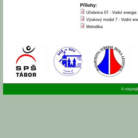
Přílohy:
Učebnice 07 - Vodní energie
Výukový modul 7 - Vodní ene
Metodika
© copyrig