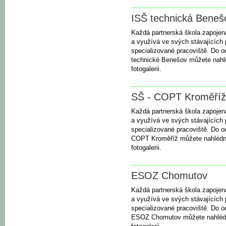
ISŠ technická Beneš
Každá partnerská škola zapojená
a využívá ve svých stávajících 
specializované pracoviště. Do 
technické Benešov můžete nahlé
fotogalerii.
SŠ - COPT Kroměříž
Každá partnerská škola zapojená
a využívá ve svých stávajících 
specializované pracoviště. Do 
COPT Kroměříž můžete nahlédno
fotogalerii.
ESOZ Chomutov
Každá partnerská škola zapojená
a využívá ve svých stávajících 
specializované pracoviště. Do 
ESOZ Chomutov můžete nahlédn