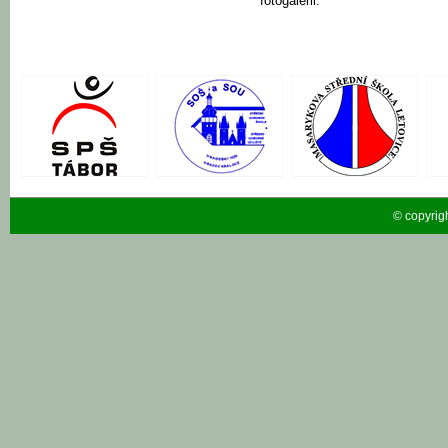
fotogalerii.
© copyrig