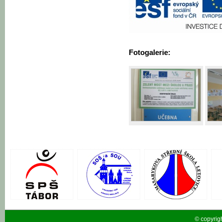
Fotogalerie:
© copyrig