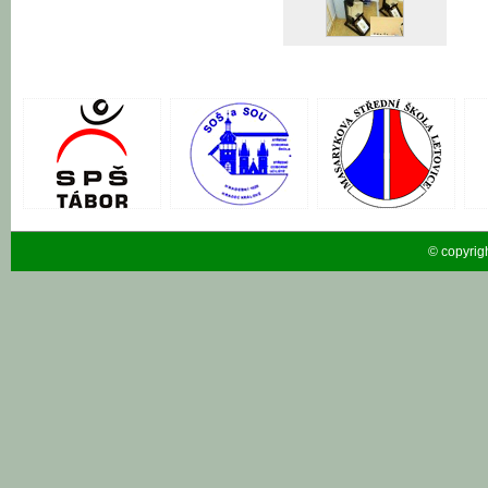
© copyrig