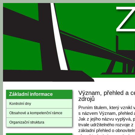
Přejít k hlavnímu obsahu
Význam, přehled a ce
Základní informace
zdrojů
Kontrolní dny
Prvním titulem, který vznikl 
Obsahové a kompetenční rámce
s názvem Význam, přehled a 
Jak z jejího názvu vyplývá, 
Organizační struktura
trvale udržitelného rozvoje 
základní přehled o obnoviteln