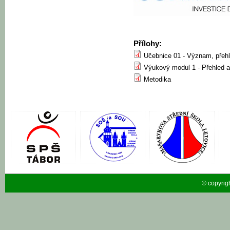
Přílohy:
Učebnice 01 - Význam, přehl
Výukový modul 1 - Přehled
Metodika
© copyrig