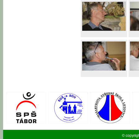
© copyrig