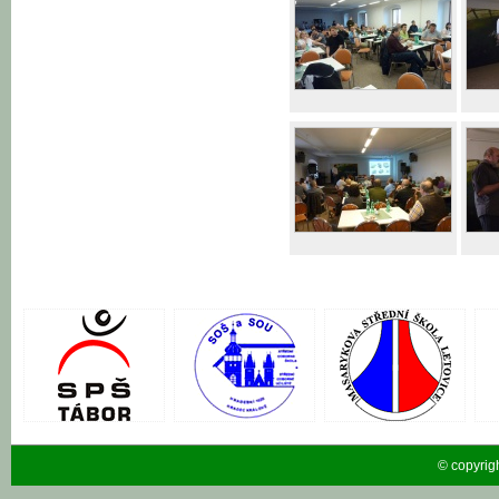
© copyrig