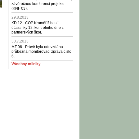
závěrečnou konferenci projektu
(KNF 03).
29.8.2013
KD 12 - COP Kroměříž hostí
účastníky 12. kontrolního dne z
partnerských škol.
30.7.2013
MZ 06 - Právě byla odevzdána
průběžná monitorovací zpráva číslo
6.
Všechny milníky