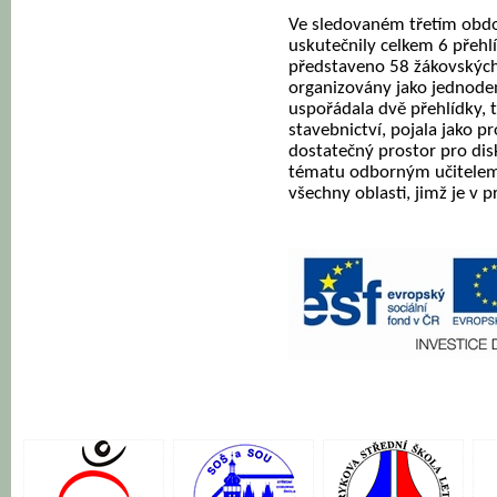
Ve sledovaném třetím obdob
uskutečnily celkem 6 přehl
představeno 58 žákovských 
organizovány jako jednoden
uspořádala dvě přehlídky,
stavebnictví, pojala jako p
dostatečný prostor pro dis
tématu odborným učitelem.
všechny oblasti, jimž je v