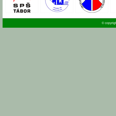
© copyrig