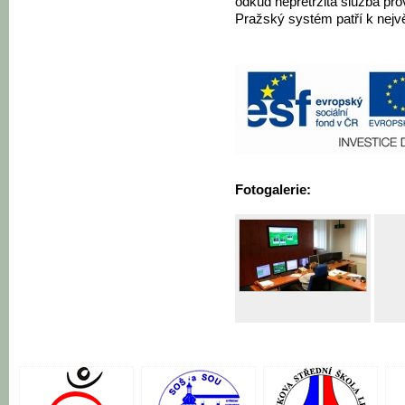
odkud nepřetržitá služba pro
Pražský systém patří k nejv
Fotogalerie: