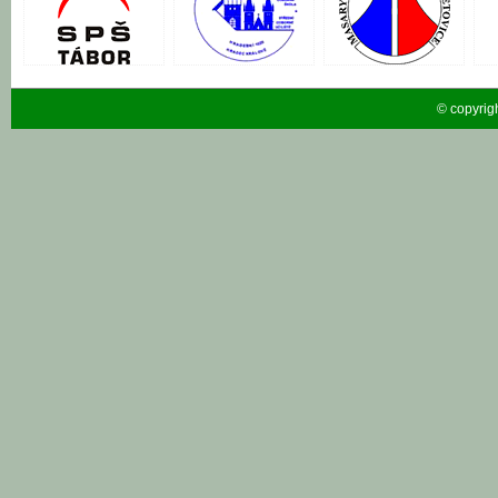
© copyrig