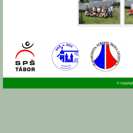
© copyrig